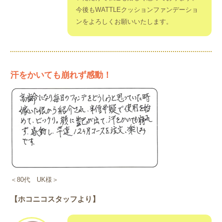
今後もWATTLEクッションファンデーショ
ンをよろしくお願いいたします。
汗をかいても崩れず感動！
＜80代 UK様＞
【ホコニコスタッフより】